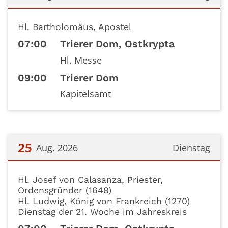
Datum: 24. August 2026
Hl. Bartholomäus, Apostel
07:00
Trierer Dom, Ostkrypta
Hl. Messe
09:00
Trierer Dom
Kapitelsamt
25
Aug. 2026
Dienstag
Datum: 25. August 2026
Hl. Josef von Calasanza, Priester,
Ordensgründer (1648)
Hl. Ludwig, König von Frankreich (1270)
Dienstag der 21. Woche im Jahreskreis