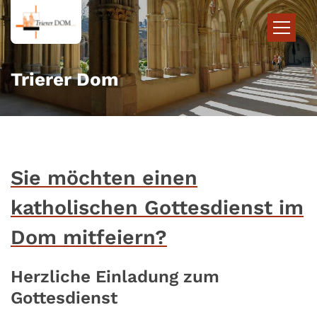
Zum Inhalt springen
Trierer Dom
Sie möchten einen
katholischen Gottesdienst im
Dom mitfeiern?
Herzliche Einladung zum
Gottesdienst