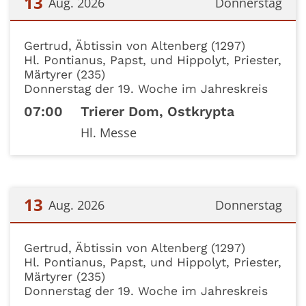
13
Aug. 2026
Donnerstag
Datum: 13. August 2026
Gertrud, Äbtissin von Altenberg (1297)
Hl. Pontianus, Papst, und Hippolyt, Priester,
Märtyrer (235)
Donnerstag der 19. Woche im Jahreskreis
07:00
Trierer Dom, Ostkrypta
Hl. Messe
13
Aug. 2026
Donnerstag
Datum: 13. August 2026
Gertrud, Äbtissin von Altenberg (1297)
Hl. Pontianus, Papst, und Hippolyt, Priester,
Märtyrer (235)
Donnerstag der 19. Woche im Jahreskreis