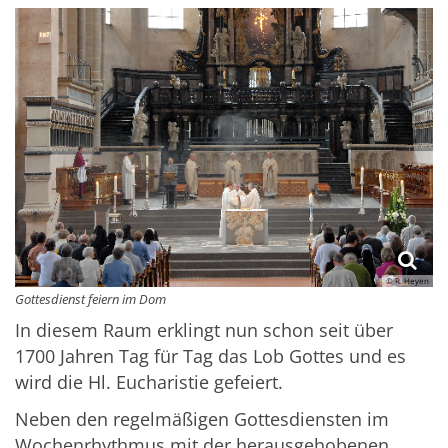
© R. Heyen
Gottesdienst feiern im Dom
In diesem Raum erklingt nun schon seit über
1700 Jahren Tag für Tag das Lob Gottes und es
wird die Hl. Eucharistie gefeiert.
Neben den regelmäßigen Gottesdiensten im
Wochenrhythmus mit der herausgehobenen