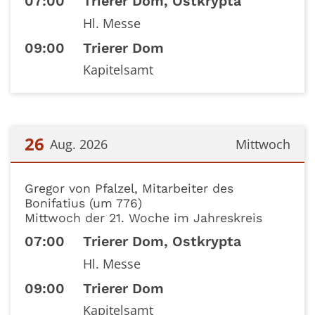
07:00
Trierer Dom, Ostkrypta
Hl. Messe
09:00
Trierer Dom
Kapitelsamt
26
Aug. 2026
Mittwoch
Datum: 26. August 2026
Gregor von Pfalzel, Mitarbeiter des
Bonifatius (um 776)
Mittwoch der 21. Woche im Jahreskreis
07:00
Trierer Dom, Ostkrypta
Hl. Messe
09:00
Trierer Dom
Kapitelsamt