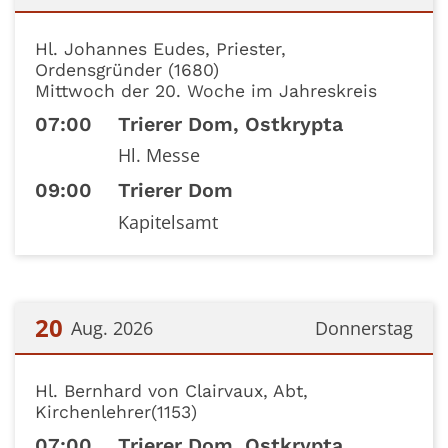
Datum: 19. August 2026
Hl. Johannes Eudes, Priester,
Ordensgründer (1680)
Mittwoch der 20. Woche im Jahreskreis
07:00
Trierer Dom, Ostkrypta
Hl. Messe
09:00
Trierer Dom
Kapitelsamt
20
Aug. 2026
Donnerstag
Datum: 20. August 2026
Hl. Bernhard von Clairvaux, Abt,
Kirchenlehrer(1153)
07:00
Trierer Dom, Ostkrypta