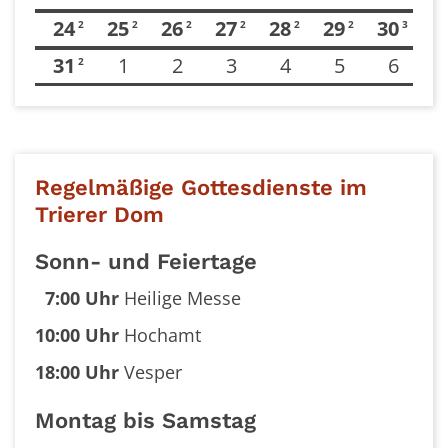
24
25
26
27
28
29
30
2
2
2
2
2
2
3
31
1
2
3
4
5
6
2
Regelmäßige Gottesdienste im
Trierer Dom
Sonn- und Feiertage
7:00 Uhr
Heilige Messe
10:00 Uhr
Hochamt
18:00 Uhr
Vesper
Montag bis Samstag