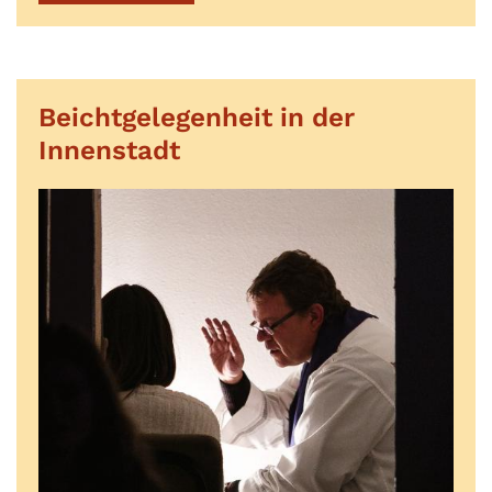
Beichtgelegenheit in der
Innenstadt