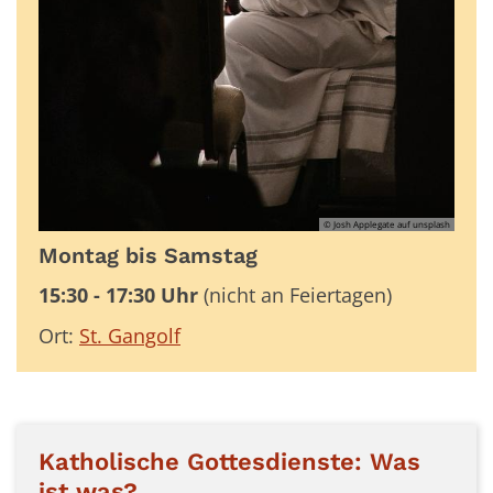
© Josh Applegate auf unsplash
Montag bis Samstag
15:30 - 17:30 Uhr
(nicht an Feiertagen)
Ort:
St. Gangolf
Katholische Gottesdienste: Was
ist was?