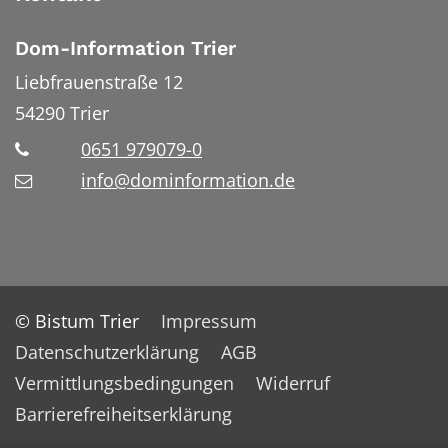
Dom-Information Trier
Liebfrauenstraße 12
54290
Trier
0651 979079-0
info@dominformation.de
© Bistum Trier
Impressum
Datenschutzerklärung
AGB
Vermittlungsbedingungen
Widerruf
Barrierefreiheitserklärung