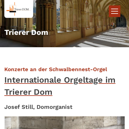
Zum Inhalt springen
Trierer Dom
:
Konzerte an der Schwalbennest-Orgel
Internationale Orgeltage im
Trierer Dom
Josef Still, Domorganist