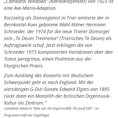
„Cathedral Windows“ (Kathedralfenster) von 1923 ist
eine Ave-Maria-Adaption.
Kurzzeitig als Domorganist in Trier amtierte der in
Bernkastel-Kues geborene Wahl-Kölner Hermann
Schroeder, der 1974 für die neue Trierer Domorgel
sein „Te Deum Trevirense“ (Trierisches Te Deum) als
Auftragswerk schuf. Jetzt erklingen die von
Schroeder 1975 komponierten Variationen über den
Tonus peregrinus, einen Psalmton
aus der
liturgischen Praxis.
Zum Ausklang des Konzerts mit deutschem
Schwerpunkt geht es nach England. Mit der
viersätzigen G-Dur-Sonate Edward Elgars von 1895
rückt dann ein Monolith der britischen Orgelmusik-
Kultur ins Zentrum."
( Johannes Adam in "Was uns die Orgel erzählt. Für Josef Still" - im
Programm-Heft der OrgelTage)