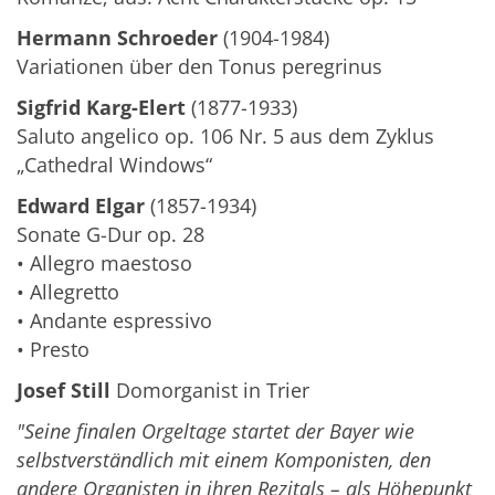
Hermann Schroeder
(1904-1984)
Variationen über den Tonus peregrinus
Sigfrid Karg-Elert
(1877-1933)
Saluto angelico op. 106 Nr. 5 aus dem Zyklus
„Cathedral Windows“
Edward Elgar
(1857-1934)
Sonate G-Dur op. 28
• Allegro maestoso
• Allegretto
• Andante espressivo
• Presto
Josef Still
Domorganist in Trier
"Seine finalen Orgeltage startet der Bayer wie
selbstverständlich mit einem Komponisten, den
andere Organisten
in ihren Rezitals – als Höhepunkt