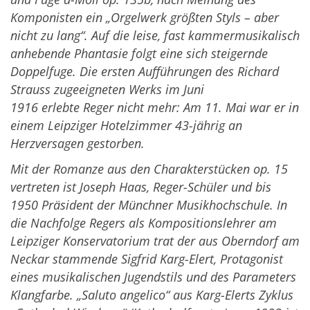
Komponisten ein „Orgelwerk größten Styls – aber
nicht zu lang“. Auf die leise, fast kammermusikalisch
anhebende Phantasie folgt eine sich steigernde
Doppelfuge. Die ersten Aufführungen des Richard
Strauss zugeeigneten Werks im Juni
1916 erlebte Reger nicht mehr: Am 11. Mai war er in
einem Leipziger Hotelzimmer 43-jährig an
Herzversagen gestorben.
Mit der Romanze aus den Charakterstücken op. 15
vertreten ist Joseph Haas, Reger-Schüler und bis
1950 Präsident der Münchner Musikhochschule. In
die Nachfolge Regers als Kompositionslehrer am
Leipziger Konservatorium trat der aus Oberndorf am
Neckar stammende Sigfrid Karg-Elert, Protagonist
eines musikalischen Jugendstils und des Parameters
Klangfarbe. „Saluto angelico“ aus Karg-Elerts Zyklus