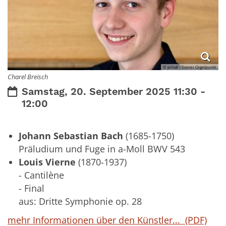
© privat - Trierer Orgelpunkt
Charel Breisch
Datum:
Samstag, 20. September 2025 11:30 -
12:00
Johann Sebastian Bach
(1685-1750)
Präludium und Fuge in a-Moll BWV 543
Louis Vierne
(1870-1937)
- Cantilène
- Final
aus: Dritte Symphonie op. 28
mehr Informationen über den Künstler... (PDF)