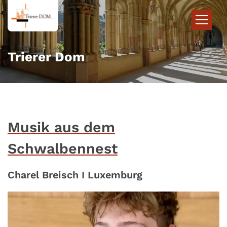
Zum Inhalt springen
Trierer Dom
Musik aus dem
Schwalbennest
Charel Breisch I Luxemburg