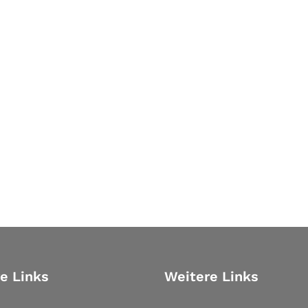
e Links
Weitere Links