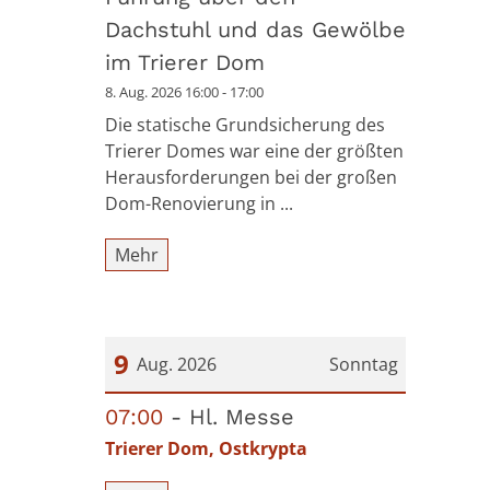
Dachstuhl und das Gewölbe
im Trierer Dom
8. Aug. 2026 16:00 - 17:00
Die statische Grundsicherung des
Trierer Domes war eine der größten
Herausforderungen bei der großen
Dom-Renovierung in ...
Mehr
9
Aug. 2026
Sonntag
Datum: 9. August 2026
07:00
Hl. Messe
Trierer Dom, Ostkrypta