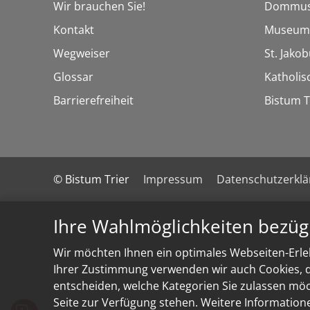
Wir brauchen Sie!
Dommus
Kontakt
Museum
Wegweiser
St. Jako
Glossar
Katholi
Barrierefreiheit
Bistum T
© Bistum Trier
Impressum
Datenschutzerkl
Ihre Wahlmöglichkeiten bezüg
Wir möchten Ihnen ein optimales Webseiten-Erleb
Ihrer Zustimmung verwenden wir auch Cookies, di
entscheiden, welche Kategorien Sie zulassen möch
Seite zur Verfügung stehen. Weitere Information