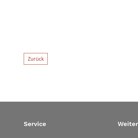
Zurück
Service
Weiter