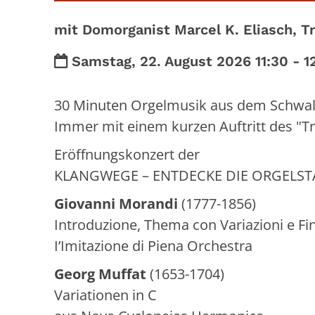
mit Domorganist Marcel K. Eliasch, Tr
Datum:
Samstag, 22. August 2026 11:30 - 1
30 Minuten Orgelmusik aus dem Schwa
Immer mit einem kurzen Auftritt des "Tr
Eröffnungskonzert der
KLANGWEGE – ENTDECKE DIE ORGELSTADT
Giovanni Morandi
(1777-1856)
Introduzione, Thema con Variazioni e Fi
I’Imitazione di Piena Orchestra
Georg Muffat
(1653-1704)
Variationen in C