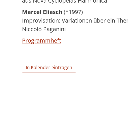
aus Nova Cyclopeias Harmonica
Marcel Eliasch
(*1997)
Improvisation: Variationen über ein Th
Niccolò Paganini
Programmheft
In Kalender eintragen