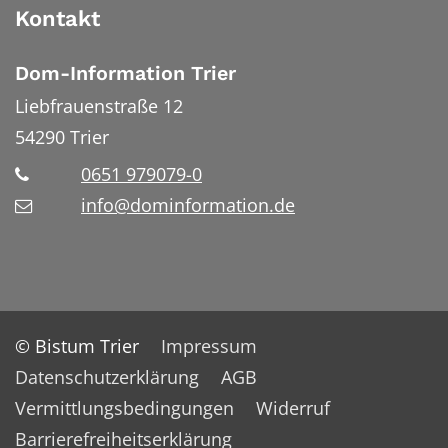
Kontakt
Dom-Information Trier
Liebfrauenstraße 12
54290
Trier
0651 979079-0
info@dominformation.de
© Bistum Trier
Impressum
Datenschutzerklärung
AGB
Vermittlungsbedingungen
Widerruf
Barrierefreiheitserklärung