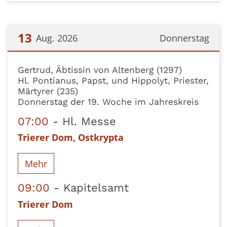
13
Aug. 2026
Donnerstag
Datum: 13. August 2026
Gertrud, Äbtissin von Altenberg (1297)
Hl. Pontianus, Papst, und Hippolyt, Priester,
Märtyrer (235)
Donnerstag der 19. Woche im Jahreskreis
07:00
Hl. Messe
Trierer Dom, Ostkrypta
Mehr
09:00
Kapitelsamt
Trierer Dom