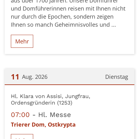
aus über 1700 Jahren. Unsere Domführer
und Domführerinnen reisen mit Ihnen nicht
nur durch die Epochen, sondern zeigen
Ihnen so manch Geheimnisvolles und ...
Mehr
11
Aug. 2026
Dienstag
Datum: 11. August 2026
Hl. Klara von Assisi, Jungfrau,
Ordensgründerin (1253)
07:00
Hl. Messe
Trierer Dom, Ostkrypta