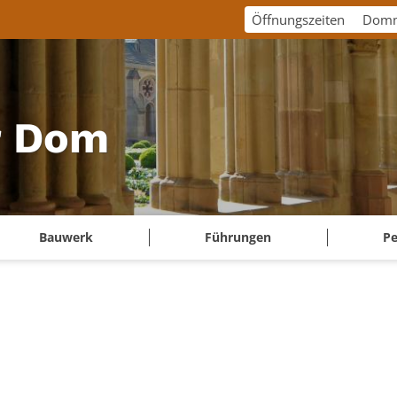
Öffnungszeiten
Domm
r Dom
Bauwerk
Führungen
P