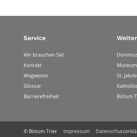
Service
Weiter
Wir brauchen Sie!
Dommus
Kontakt
Museum
Wegweiser
St. Jako
Glossar
Katholi
Barrierefreiheit
Bistum T
© Bistum Trier
Impressum
Datenschutzerkl