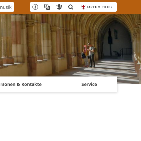
usik
ersonen & Kontakte
Service