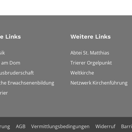
e Links
Weitere Links
ik
Abtei St. Matthias
 am Dom
Trierer Orgelpunkt
busbruderschaft
Weltkirche
sche Erwachsenenbildung
Netzwerk Kirchenführung
rier
ärung
AGB
Vermittlungsbedingungen
Widerruf
Barr