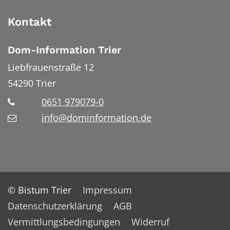
Kontakt
Dom-Information Trier
Liebfrauenstraße 12
54290
Trier
0651 979079-0
info@dominformation.de
© Bistum Trier
Impressum
Datenschutzerklärung
AGB
Vermittlungsbedingungen
Widerruf