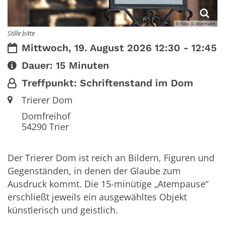
© Foto: D. Eisermann
Stille bitte
Datum:
Mittwoch, 19. August 2026 12:30 - 12:45
Art bzw. Nummer:
Dauer: 15 Minuten
Von:
Treffpunkt: Schriftenstand im Dom
Ort:
Trierer Dom
Domfreihof
54290
Trier
Der Trierer Dom ist reich an Bildern, Figuren und
Gegenständen, in denen der Glaube zum
Ausdruck kommt. Die 15-minütige „Atempause“
erschließt jeweils ein ausgewähltes Objekt
künstlerisch und geistlich.