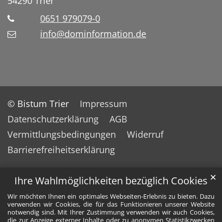
54290
Trier
0651 979079-0
info@dominformation.de
© Bistum Trier
Impressum
Datenschutzerklärung
AGB
Vermittlungsbedingungen
Widerruf
Barrierefreiheitserklärung
✕
Ihre Wahlmöglichkeiten bezüglich Cookies
Wir möchten Ihnen ein optimales Webseiten-Erlebnis zu bieten. Dazu
verwenden wir Cookies, die für das Funktionieren unserer Website
notwendig sind. Mit Ihrer Zustimmung verwenden wir auch Cookies,
die zur Anzeige externer Inhalte oder zu anonymen Statistikzwecken