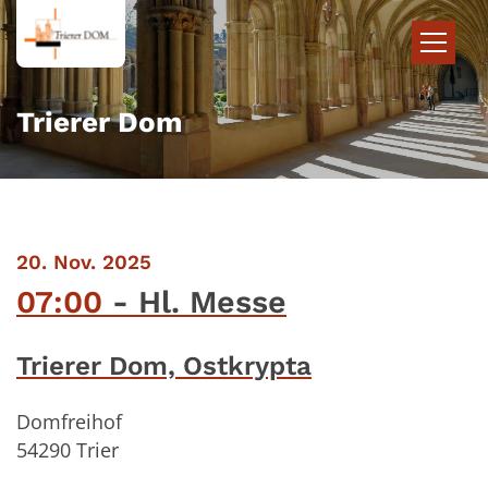
Zum Inhalt springen
Trierer Dom
:
20. Nov. 2025
07:00
Hl. Messe
Trierer Dom, Ostkrypta
Domfreihof
54290
Trier