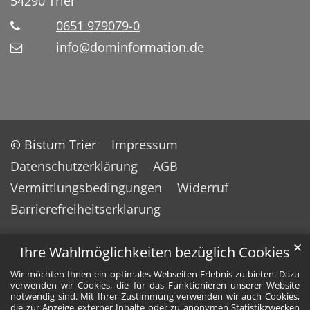
54290
Trier
0651 979079-0
info@dominformation.de
© Bistum Trier
Impressum
Datenschutzerklärung
AGB
Vermittlungsbedingungen
Widerruf
Barrierefreiheitserklärung
✕
Ihre Wahlmöglichkeiten bezüglich Cookies
Wir möchten Ihnen ein optimales Webseiten-Erlebnis zu bieten. Dazu
verwenden wir Cookies, die für das Funktionieren unserer Website
notwendig sind. Mit Ihrer Zustimmung verwenden wir auch Cookies,
die zur Anzeige externer Inhalte oder zu anonymen Statistikzwecken