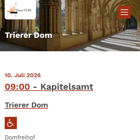
Zum Inhalt springen
Trierer Dom
:
10. Juli 2026
09:00
Kapitelsamt
Trierer Dom
Domfreihof