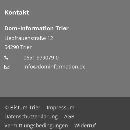
Kontakt
Dom-Information Trier
Liebfrauenstraße 12
54290
Trier
0651 979079-0
info@dominformation.de
© Bistum Trier
Impressum
Datenschutzerklärung
AGB
Vermittlungsbedingungen
Widerruf