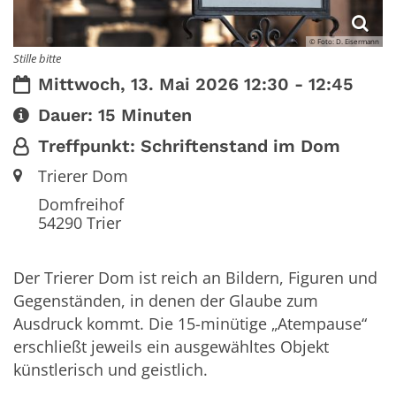
© Foto: D. Eisermann
Stille bitte
Datum:
Mittwoch, 13. Mai 2026 12:30 - 12:45
Art bzw. Nummer:
Dauer: 15 Minuten
Von:
Treffpunkt: Schriftenstand im Dom
Ort:
Trierer Dom
Domfreihof
54290
Trier
Der Trierer Dom ist reich an Bildern, Figuren und
Gegenständen, in denen der Glaube zum
Ausdruck kommt. Die 15-minütige „Atempause“
erschließt jeweils ein ausgewähltes Objekt
künstlerisch und geistlich.